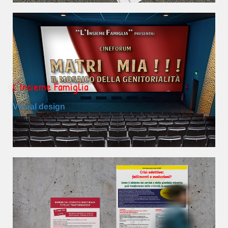
L'Insieme Famiglia
Visual design