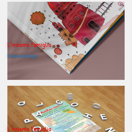
L'Insieme Famiglia
Visual design
L'Insieme Famiglia