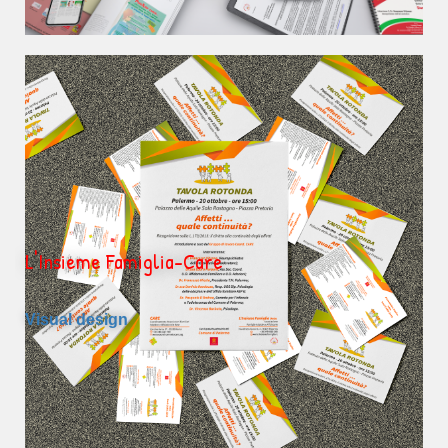
L'Insieme Famiglia-Care
Visual design