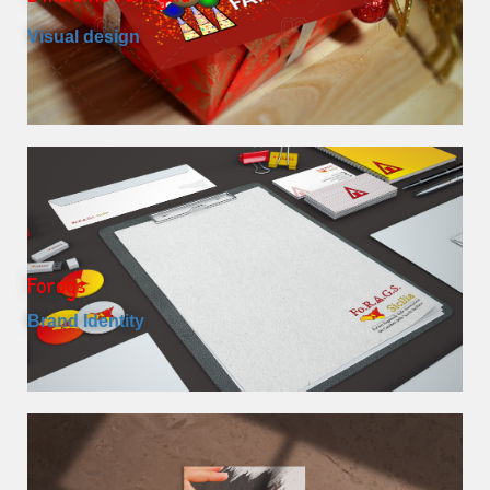
Visual design
Forags
Brand Identity