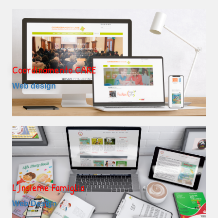
Coordinamento CARE
Web design
L'Insieme Famiglia
Web Design