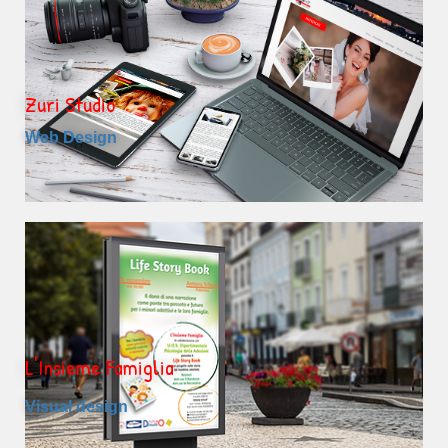
Zuri Studio
Web Design
L'Insieme Famiglia
Visual design