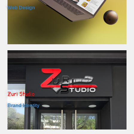
Web Design
Zuri Studio
Brand Identity