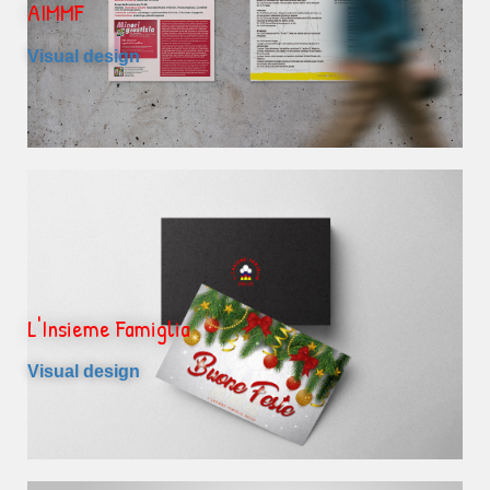
AIMMF
Visual design
L'Insieme Famiglia
Visual design