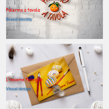
Palermo a tavola
Brand Identity
L'Insieme Famiglia
Visual design