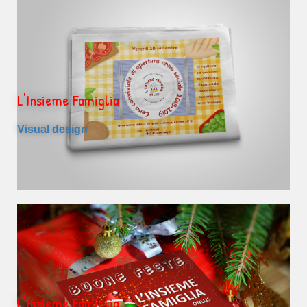
L'Insieme Famiglia
Visual design
L'Insieme Famiglia