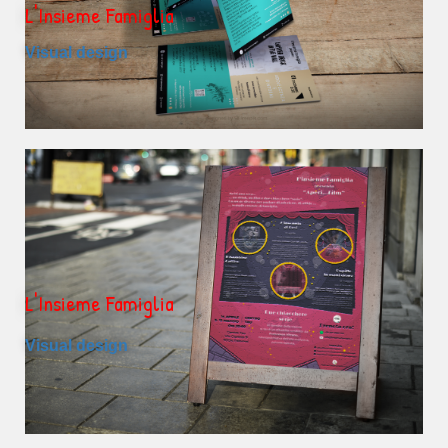
L'Insieme Famiglia
Visual design
L'Insieme Famiglia
Visual design