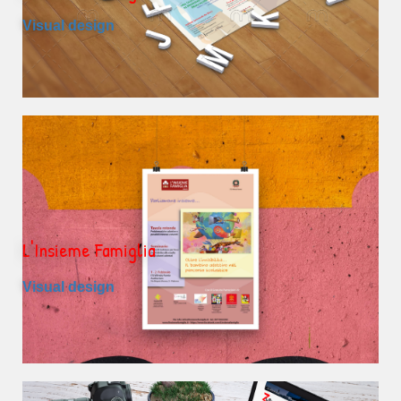
Visual design
L'Insieme Famiglia
Visual design