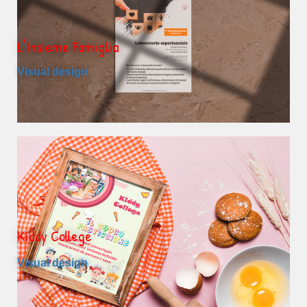
L'Insieme Famiglia
Visual design
Kiddy College
Visual design