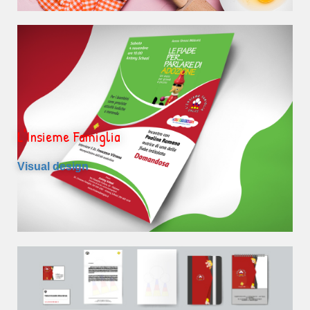
L'Insieme Famiglia
Visual design