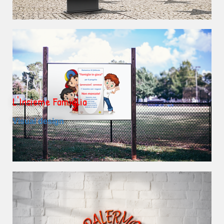
L'Insieme Famiglia
Visual design