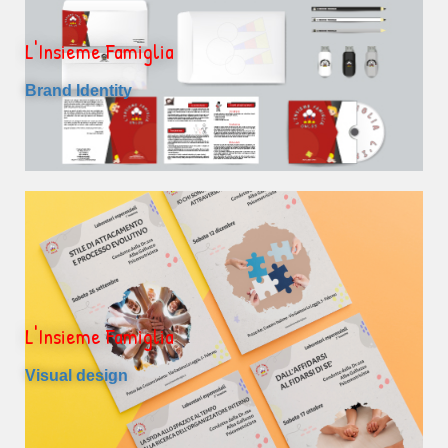
L'Insieme Famiglia
Brand Identity
L'Insieme Famiglia
Visual design