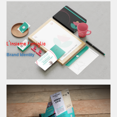
L'Insieme Famiglia
Brand Identity